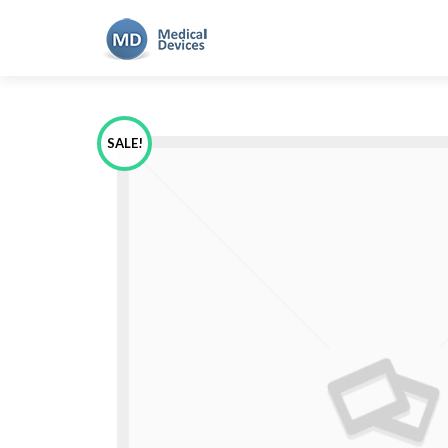
SALE!