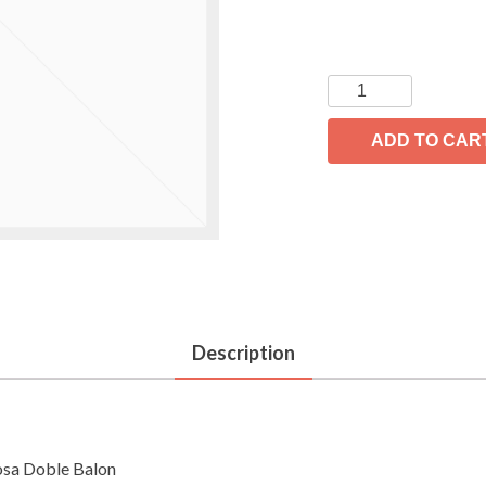
ADD TO CAR
Description
osa Doble Balon