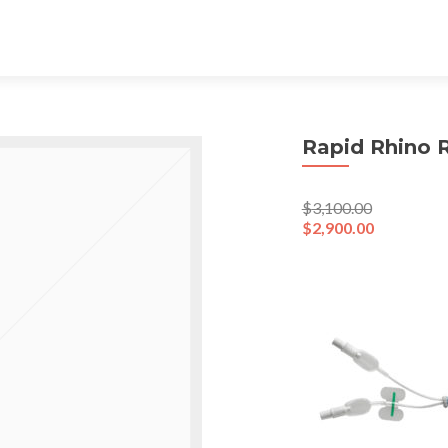
Rapid Rhino 
$
3,100.00
$
2,900.00