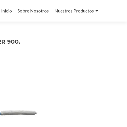
Skip
to
Inicio
Sobre Nosotros
Nuestros Productos
content
RR 900.