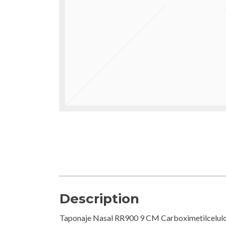
Description
Taponaje Nasal RR900 9 CM Carboximetilcelul