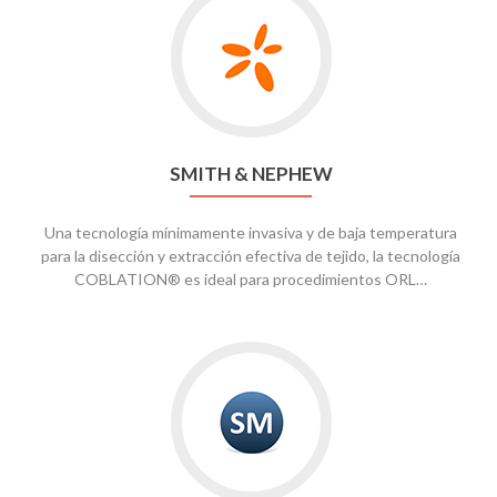
to
Smith
&
Nephew
SMITH & NEPHEW
Una tecnología mínimamente invasiva y de baja temperatura
para la disección y extracción efectiva de tejido, la tecnología
COBLATION® es ideal para procedimientos ORL…
Go
to
StentMed