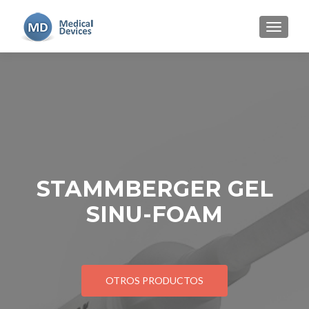
TOGGLE
STAMMBERGER GEL
SINU-FOAM
OTROS PRODUCTOS